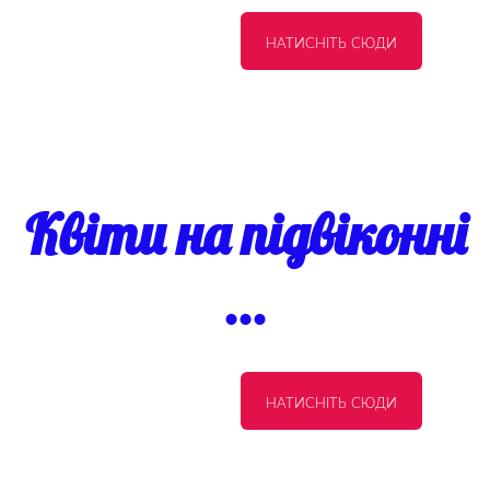
НАТИСНІТЬ СЮДИ
Квіти на підвіконні
...
НАТИСНІТЬ СЮДИ