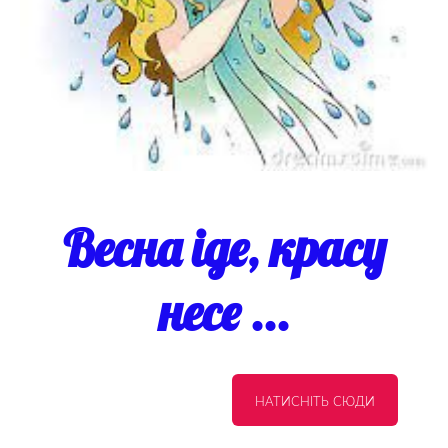
Весна іде, красу
несе ...
НАТИСНІТЬ СЮДИ