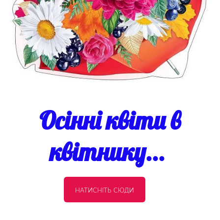
Осінні квіти в
квітнику...
НАТИСНІТЬ СЮДИ