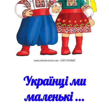
Українці ми
маленькі ...