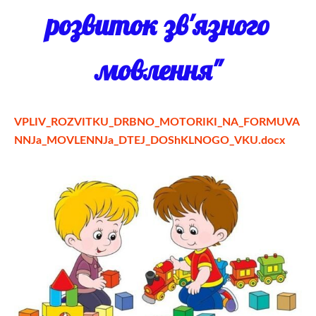
розвиток зв'язного
мовлення"
VPLIV_ROZVITKU_DRBNO_MOTORIKI_NA_FORMUVA
NNJa_MOVLENNJa_DTEJ_DOShKLNOGO_VKU.docx