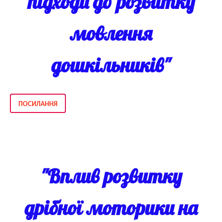
підходи до розвитку
мовлення
дошкільників"
ПОСИЛАННЯ
"Вплив розвитку
дрібної моторики на