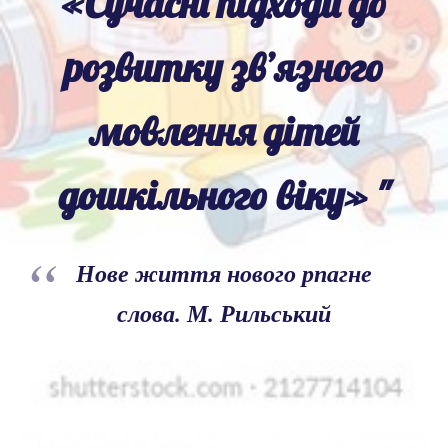
«Сучасні підходи до
розвитку зв’язного
мовлення дітей
дошкільного віку»
"
Нове життя нового рпагне
слова. М. Рильський