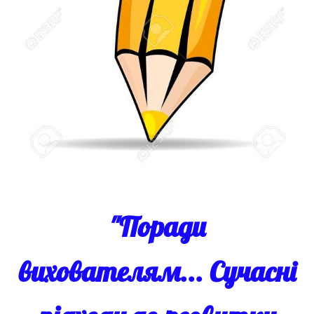
"Поради
вихователям... Сучасні