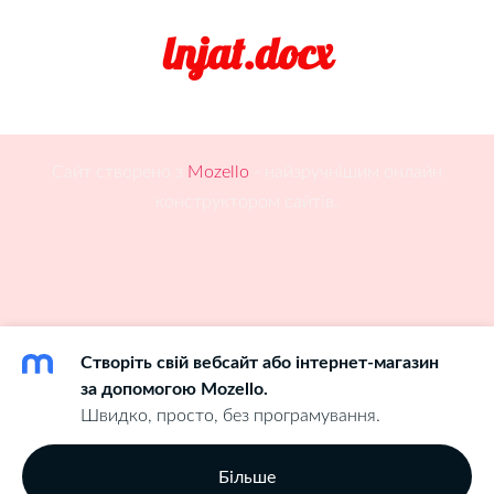
lnjat.docx
Сайт створено з
Mozello
- найзручнішим онлайн
конструктором сайтів.
Створіть свій вебсайт або інтернет-магазин
за допомогою Mozello.
Швидко, просто, без програмування.
Більше