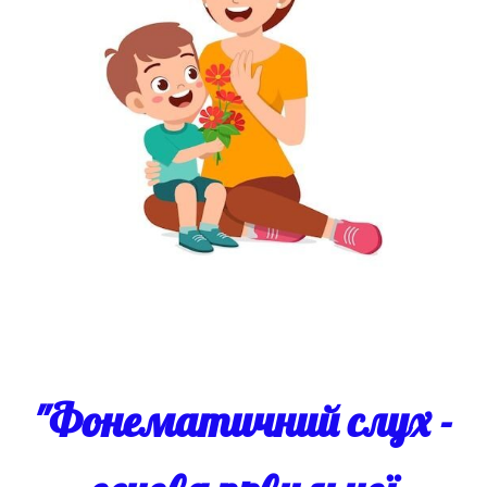
"Фонематичний слух -