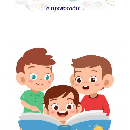
а приклади...