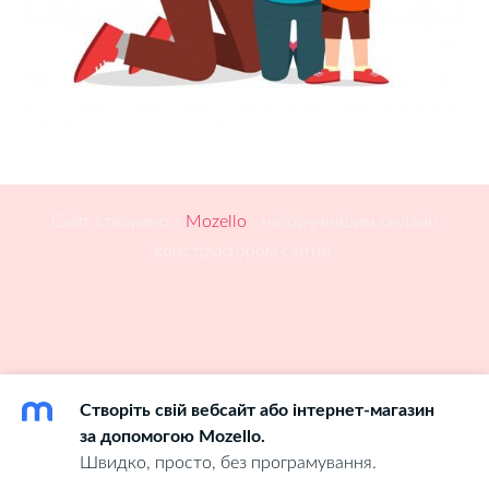
Сайт створено з
Mozello
- найзручнішим онлайн
конструктором сайтів.
Створіть свій вебсайт або інтернет-магазин
за допомогою Mozello.
Швидко, просто, без програмування.